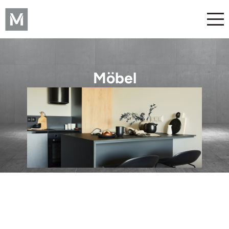
Möbel