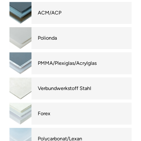
ACM/ACP
Polionda
PMMA/Plexiglas/Acrylglas
Verbundwerkstoff Stahl
Forex
Polycarbonat/Lexan