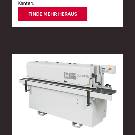
Kanten.
FINDE MEHR HERAUS