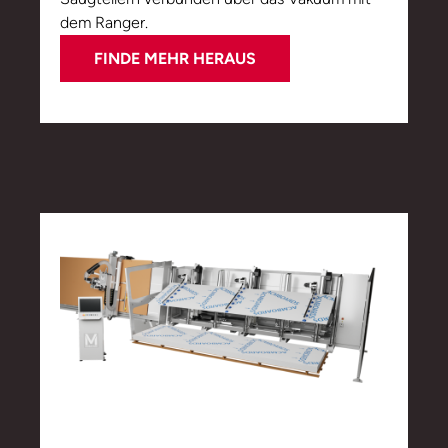
dem Ranger.
FINDE MEHR HERAUS