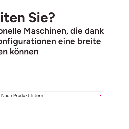
iten Sie?
nelle Maschinen, die dank
nfigurationen eine breite
en können
Nach Produkt filtern