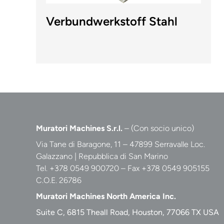
Verbundwerkstoff Stahl
Muratori Machines S.r.l.
– (Con socio unico)
Via Tane di Baragone, 11 – 47899 Serravalle Loc.
Galazzano | Repubblica di San Marino
Tel. +378 0549 900720 – Fax +378 0549 905155
C.O.E. 26786
Muratori Machines North America Inc.
Suite C, 6815 Theall Road, Houston, 77066 TX USA