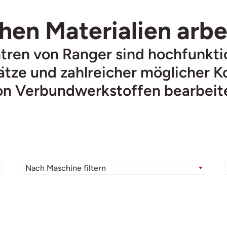
hen Materialien arbe
ren von Ranger sind hochfunktio
ze und zahlreicher möglicher Ko
von Verbundwerkstoffen bearbeit
Nach Maschine filtern