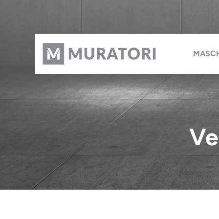
MASC
Ve