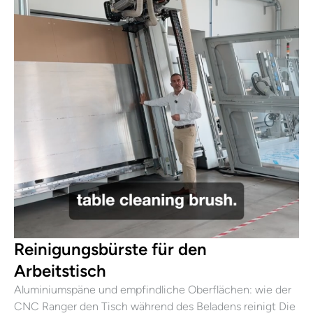
Reinigungsbürste für den
Arbeitstisch
Aluminiumspäne und empfindliche Oberflächen: wie der
CNC Ranger den Tisch während des Beladens reinigt Die