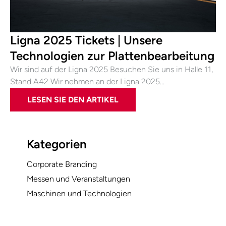
Ligna 2025 Tickets | Unsere
Technologien zur Plattenbearbeitung
Wir sind auf der Ligna 2025 Besuchen Sie uns in Halle 11,
Stand A42 Wir nehmen an der Ligna 2025…
LESEN SIE DEN ARTIKEL
Kategorien
Corporate Branding
Messen und Veranstaltungen
Maschinen und Technologien