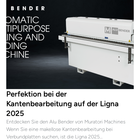
Perfektion bei der
Kantenbearbeitung auf der Ligna
2025
Entdecken Sie den Alu Bender von Muratori Machines
Wenn Sie eine makellose Kantenbearbeitung bei
Verbundplatten suchen, ist die Ligna 2025…