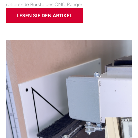
rotierende Bürste des CNC Ranger…
LESEN SIE DEN ARTIKEL