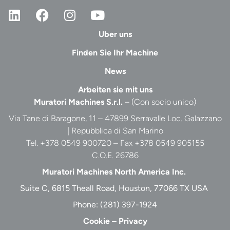
Uber uns
Finden Sie Ihr Machine
News
Arbeiten sie mit uns
Muratori Machines S.r.l.
– (Con socio unico)
Via Tane di Baragone, 11 – 47899 Serravalle Loc. Galazzano
| Repubblica di San Marino
Tel. +378 0549 900720 – Fax +378 0549 905155
C.O.E. 26786
Muratori Machines North America Inc.
Suite C, 6815 Theall Road, Houston, 77066 TX USA
Phone:
(281) 397-1924
Cookie
–
Privacy