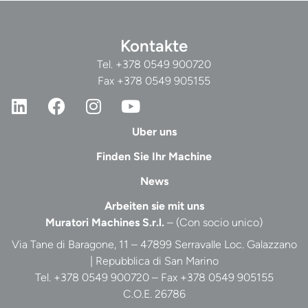
Kontakte
Tel.
+378 0549 900720
Fax +378 0549 905155
Uber uns
Finden Sie Ihr Machine
News
Arbeiten sie mit uns
Muratori Machines S.r.l.
– (Con socio unico)
Via Tane di Baragone, 11 – 47899 Serravalle Loc. Galazzano
| Repubblica di San Marino
Tel. +378 0549 900720 – Fax +378 0549 905155
C.O.E. 26786