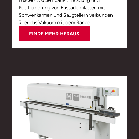
Loader/Double Loader: Beladung und
Positionierung von Fassadenplatten mit
Schwenkarmen und Saugtellern verbunden
über das Vakuum mit dem Ranger.
FINDE MEHR HERAUS