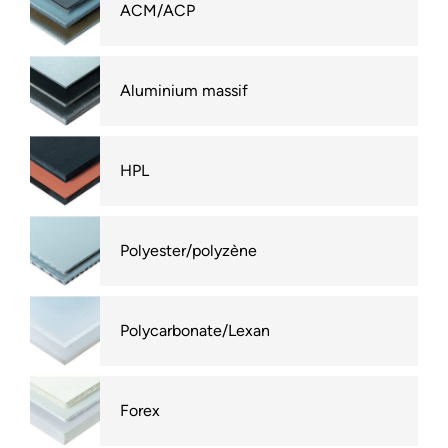
ACM/ACP
Aluminium massif
HPL
Polyester/polyzène
Polycarbonate/Lexan
Forex