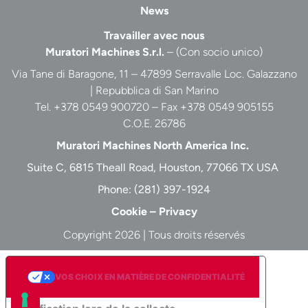
News
Travailler avec nous
Muratori Machines S.r.l.
– (Con socio unico)
Via Tane di Baragone, 11 – 47899 Serravalle Loc. Galazzano
| Repubblica di San Marino
Tel. +378 0549 900720 – Fax +378 0549 905155
C.O.E. 26786
Muratori Machines North America Inc.
Suite C, 6815 Theall Road, Houston, 77066 TX USA
Phone:
(281) 397-1924
Cookie
–
Privacy
Copyright 2026 | Tous droits réservés
VOS CHOIX EN MATIÈRE DE CONFIDENTIALITÉ