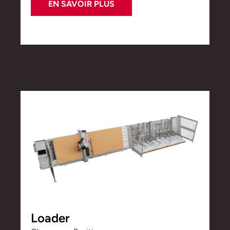
EN SAVOIR PLUS
Loader