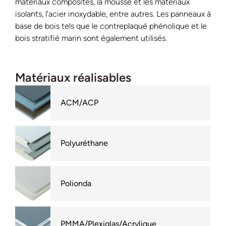
matériaux composites, la mousse et les matériaux
isolants, l’acier inoxydable, entre autres. Les panneaux à
base de bois tels que le contreplaqué phénolique et le
bois stratifié marin sont également utilisés.
Matériaux réalisables
ACM/ACP
Polyuréthane
Polionda
PMMA/Plexiglas/Acrylique