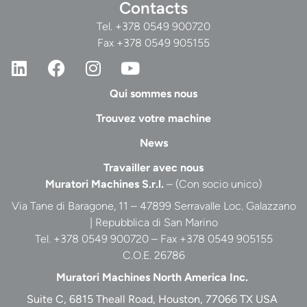
Contacts
Tel.
+378 0549 900720
Fax +378 0549 905155
Qui sommes nous
Trouvez votre machine
News
Travailler avec nous
Muratori Machines S.r.l.
– (Con socio unico)
Via Tane di Baragone, 11 – 47899 Serravalle Loc. Galazzano
| Repubblica di San Marino
Tel. +378 0549 900720 – Fax +378 0549 905155
C.O.E. 26786
Muratori Machines North America Inc.
Suite C, 6815 Theall Road, Houston, 77066 TX USA