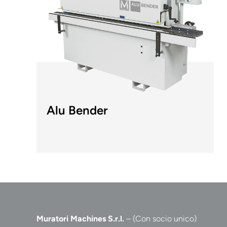
Alu Bender
Muratori Machines S.r.l.
– (Con socio unico)