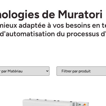
nologies de Muratori
 mieux adaptée à vos besoins en t
et d'automatisation du processus 