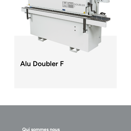
Alu Doubler F
Qui sommes nous