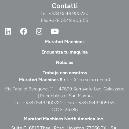
Contatti
Tel.
+378 0549 900720
Fax +378 0549 905155
Muratori Machines
Encuentra tu maquina
Noticias
Trabaja con nosotros
Muratori Machines S.r.l.
– (Con socio unico)
Via Tane di Baragone, 11 – 47899 Serravalle Loc. Galazzano
| Repubblica di San Marino
Tel. +378 0549 900720 – Fax +378 0549 905155
C.O.E. 26786
Muratori Machines North America Inc.
Suite C, 6815 Theall Road, Houston, 77066 TX USA