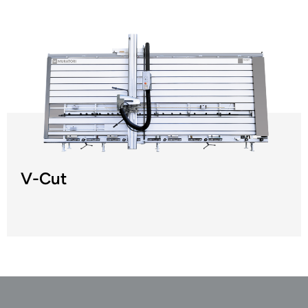
V-Cut