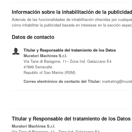
Información sobre la inhabilitación de la publicida
Además de las funcionalidades de inhabilitación ofrecidas por cualqu
cómo inhabilitar la publicidad basada en intereses en la sección especí
Datos de contacto
Titular y Responsable del tratamiento de los Datos
Muratori Machines S.r.l.
Via Tane di Baragone, 11– Zona Ind. Galazzano E4
47899 Serravalle
Republic of San Marino (RSM)
Correo electrónico de contacto del Titular:
marketing@murat
Titular y Responsable del tratamiento de los Datos
Muratori Machines S.r.l.
Via Tane di Baragone, 11– Zona Ind. Galazzano E4