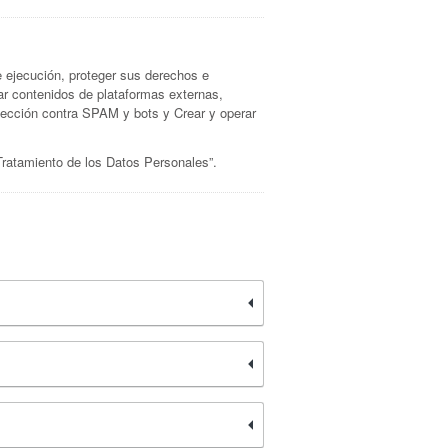
de ejecución, proteger sus derechos e
zar contenidos de plataformas externas,
otección contra SPAM y bots y Crear y operar
 Tratamiento de los Datos Personales”.