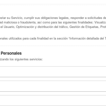
restar su Servicio, cumplir sus obligaciones legales, responder a solicitudes 
dad maliciosa o fraudulenta, así como para las siguientes finalidades: Visuali
el Usuario, Optimización y distribución del tráfico, Gestión de Etiquetas, Pr
ales utilizados para cada finalidad en la sección “Información detallada del
s Personales
izando los siguientes servicios: