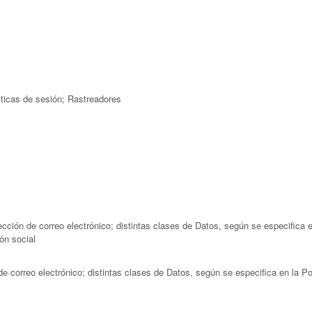
ticas de sesión; Rastreadores
cción de correo electrónico; distintas clases de Datos, según se especifica en
ón social
de correo electrónico; distintas clases de Datos, según se especifica en la Po