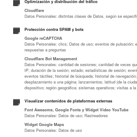
Optimización y distribución del tráfico
Cloudflare
Datos Personales: distintas clases de Datos, según se especific
Protección contra SPAM y bots
Google reCAPTCHA
Datos Personales: clics; Datos de uso; eventos de pulsación; 
respuestas a preguntas
Cloudflare Bot Management
Datos Personales: cantidad de sesiones; cantidad de veces que 
IP; duración de la sesión; estado; estadísticas de sesión; eve
eventos táctiles; historial de búsqueda; historial de navegación
desplazamiento a una página; lanzamientos; latitud (de la ciuda
dispositivo; región geográfica; sistemas operativos; visitas a l
Visualizar contenidos de plataformas externas
Font Awesome, Google Fonts y Widget Vídeo YouTube
Datos Personales: Datos de uso; Rastreadores
Widget Google Maps
Datos Personales: Datos de uso