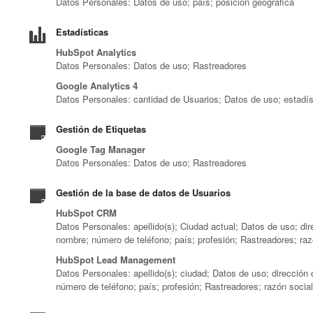
Datos Personales: Datos de uso; país; posición geográfica
Estadísticas
HubSpot Analytics
Datos Personales: Datos de uso; Rastreadores
Google Analytics 4
Datos Personales: cantidad de Usuarios; Datos de uso; estadís
Gestión de Etiquetas
Google Tag Manager
Datos Personales: Datos de uso; Rastreadores
Gestión de la base de datos de Usuarios
HubSpot CRM
Datos Personales: apellido(s); Ciudad actual; Datos de uso; dire
nombre; número de teléfono; país; profesión; Rastreadores; raz
HubSpot Lead Management
Datos Personales: apellido(s); ciudad; Datos de uso; dirección 
número de teléfono; país; profesión; Rastreadores; razón social