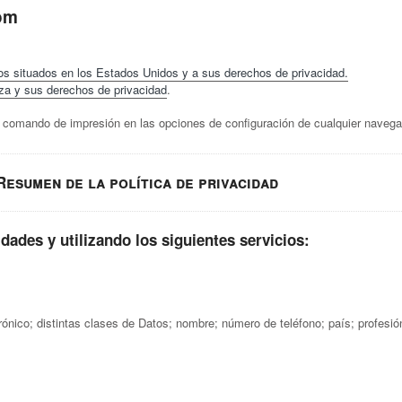
om
os situados en los Estados Unidos y a sus derechos de privacidad.
za y sus derechos de privacidad
.
l comando de impresión en las opciones de configuración de cualquier navega
Resumen de la política de privacidad
dades y utilizando los siguientes servicios:
trónico; distintas clases de Datos; nombre; número de teléfono; país; profesió