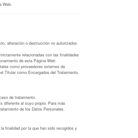
na Web.
ón, alteración o destrucción no autorizados
trictamente relacionadas con las finalidades
cionamiento de esta Página Web
r (tales como proveedores externos de
el Titular como Encargados del Tratamiento,
oceso de tratamiento.
ís diferente al suyo propio. Para más
 tratamiento de los Datos Personales.
a finalidad por la que han sido recogidos y