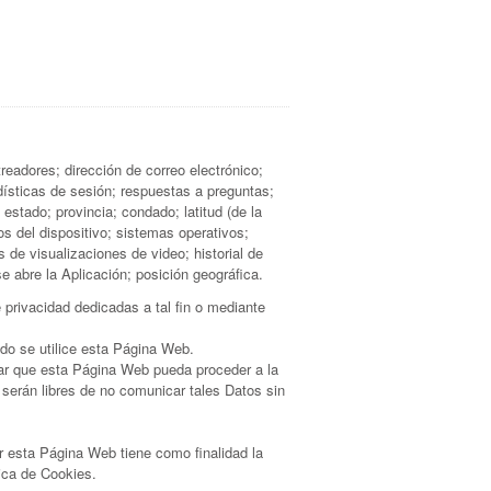
eadores; dirección de correo electrónico;
adísticas de sesión; respuestas a preguntas;
estado; provincia; condado; latitud (de la
ros del dispositivo; sistemas operativos;
de visualizaciones de video; historial de
e abre la Aplicación; posición geográfica.
privacidad dedicadas a tal fin o mediante
do se utilice esta Página Web.
itar que esta Página Web pueda proceder a la
 serán libres de no comunicar tales Datos sin
or esta Página Web tiene como finalidad la
tica de Cookies.