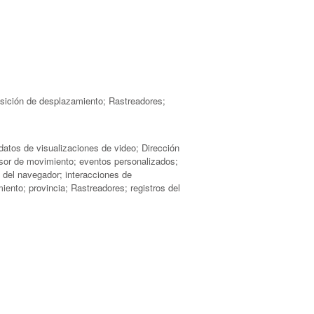
osición de desplazamiento; Rastreadores;
datos de visualizaciones de video; Dirección
nsor de movimiento; eventos personalizados;
n del navegador; interacciones de
iento; provincia; Rastreadores; registros del