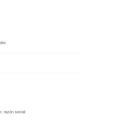
dor.
n; razón social