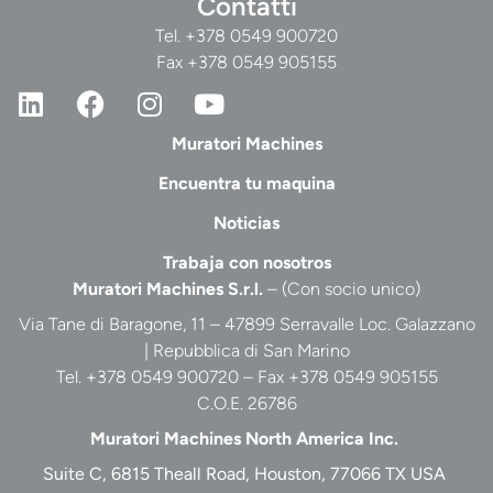
Contatti
Tel.
+378 0549 900720
Fax +378 0549 905155
Muratori Machines
Encuentra tu maquina
Noticias
Trabaja con nosotros
Muratori Machines S.r.l.
– (Con socio unico)
Via Tane di Baragone, 11 – 47899 Serravalle Loc. Galazzano
| Repubblica di San Marino
Tel. +378 0549 900720 – Fax +378 0549 905155
C.O.E. 26786
Muratori Machines North America Inc.
Suite C, 6815 Theall Road, Houston, 77066 TX USA