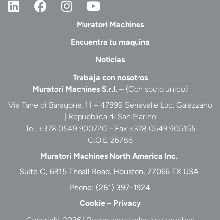
Muratori Machines
Encuentra tu maquina
Noticias
Trabaja con nosotros
Muratori Machines S.r.l.
– (Con socio unico)
Via Tane di Baragone, 11 – 47899 Serravalle Loc. Galazzano
| Repubblica di San Marino
Tel. +378 0549 900720 – Fax +378 0549 905155
C.O.E. 26786
Muratori Machines North America Inc.
Suite C, 6815 Theall Road, Houston, 77066 TX USA
Phone:
(281) 397-1924
Cookie
–
Privacy
Copyright 2026 | Reservados todos los derechos