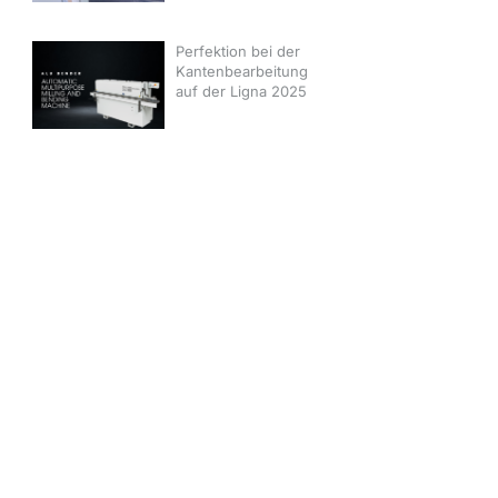
Perfektion bei der
Kantenbearbeitung
auf der Ligna 2025