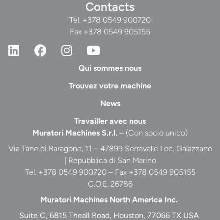
Contacts
Tel.
+378 0549 900720
Fax +378 0549 905155
Qui sommes nous
Trouvez votre machine
News
Travailler avec nous
Muratori Machines S.r.l.
– (Con socio unico)
Via Tane di Baragone, 11 – 47899 Serravalle Loc. Galazzano
| Repubblica di San Marino
Tel. +378 0549 900720 – Fax +378 0549 905155
C.O.E. 26786
Muratori Machines North America Inc.
Suite C, 6815 Theall Road, Houston, 77066 TX USA