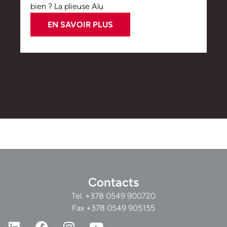
bien ? La plieuse Alu
EN SAVOIR PLUS
Contacts
Tel.
+378 0549 900720
Fax +378 0549 905155