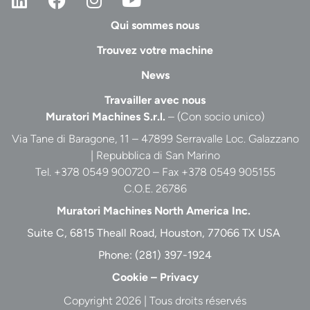
Qui sommes nous
Trouvez votre machine
News
Travailler avec nous
Muratori Machines S.r.l.
– (Con socio unico)
Via Tane di Baragone, 11 – 47899 Serravalle Loc. Galazzano
| Repubblica di San Marino
Tel. +378 0549 900720 – Fax +378 0549 905155
C.O.E. 26786
Muratori Machines North America Inc.
Suite C, 6815 Theall Road, Houston, 77066 TX USA
Phone:
(281) 397-1924
Cookie
–
Privacy
Copyright 2026 | Tous droits réservés