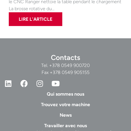
le CNC Ranger nettoie la table pendant le chargement
La brosse rotative du…
LIRE L'ARTICLE
Contacts
Tel.
+378 0549 900720
Fax +378 0549 905155
Qui sommes nous
Trouvez votre machine
News
Travailler avec nous