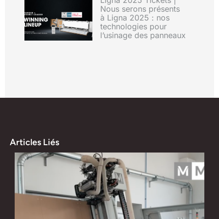
Ligna 2025 Tickets |
Nous serons présents
à Ligna 2025 : nos
technologies pour
l’usinage des panneaux
Articles Liés