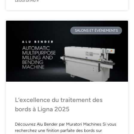
LEGGI DI PIÙ »
SALONS ET ÉVÉNEMENTS
L’excellence du traitement des
bords à Ligna 2025
Découvrez Alu Bender par Muratori Machines Si vous
recherchez une finition parfaite des bords sur