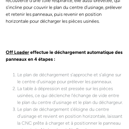
recouverte d’une toile respirante, elle aussi brevetée, qui
s’incline pour couvrir le plan du centre d’usinage, prélever
et retenir les panneaux, puis revenir en position
horizontale pour décharger les pièces usinées.
Off Loader
effectue le déchargement automatique des
panneaux en 4 étapes :
Le plan de déchargement s’approche et s’aligne sur
le centre d’usinage pour prélever les panneaux.
La table à dépression est pressée sur les pièces
usinées, ce qui déclenche l’échange de vide entre
le plan du centre d’usinage et le plan du déchargeur.
Le plan de déchargement s’éloigne du centre
d’usinage et revient en position horizontale, laissant
la CNC prête à charger et à positionner le panneau