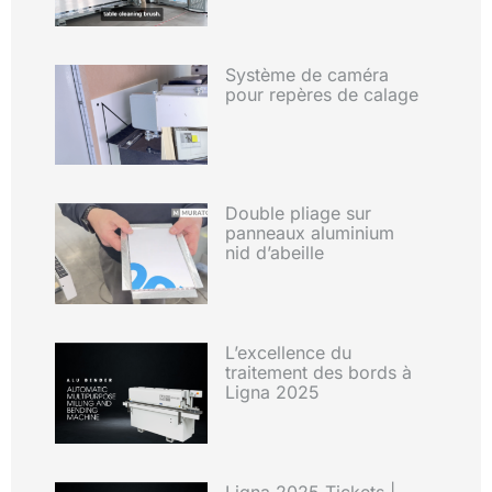
Système de caméra
pour repères de calage
Double pliage sur
panneaux aluminium
nid d’abeille
L’excellence du
traitement des bords à
Ligna 2025