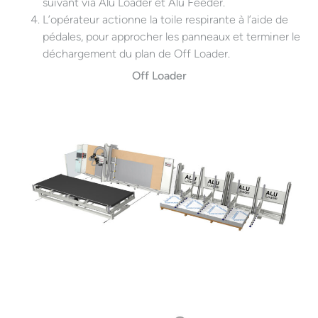
suivant via
Alu Loader
et Alu Feeder.
L’opérateur actionne la toile respirante à l’aide de
pédales, pour approcher les panneaux et terminer le
déchargement du plan de
Off Loader
.
Off Loader