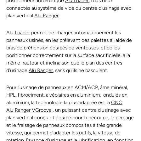
positionneur automatique
Alu Loader
, tous deux
connectés au système de vide du centre d’usinage avec
plan vertical
Alu Ranger
.
Alu
Loader
permet de charger automatiquement les
panneaux usinés, en les prélevant des palettes à l’aide de
bras de préhension équipés de ventouses, et de les
positionner correctement sur la surface sacrificielle, à la
même hauteur et inclinaison que le plan des centres
d’usinage
Alu Ranger
, sans qu’ils ne basculent.
Pour l’usinage de panneaux en ACM/ACP, âme minéral,
HPL, fibrociment, alvéolaires en aluminium, ondulés en
aluminium, la technologie la plus adaptée est la
CNC
Alu Ranger VGroove
,
un puissant centre d’usinage avec
plan vertical conçu et équipé pour la découpe, le perçage
et le fraisage de panneaux composites à très grande
vitesse, qui permet d’adapter les outils, la vitesse de
rotation, l’avance d’usinage et la lubrification, en fonction