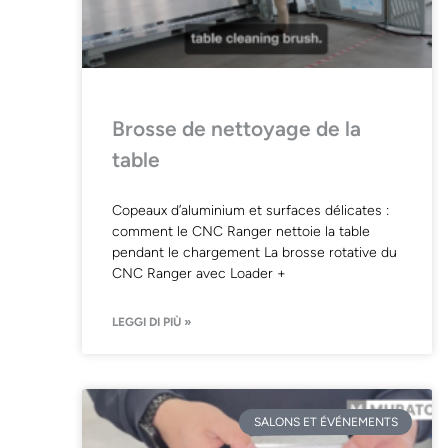
Brosse de nettoyage de la
table
Copeaux d’aluminium et surfaces délicates :
comment le CNC Ranger nettoie la table
pendant le chargement La brosse rotative du
CNC Ranger avec Loader +
LEGGI DI PIÙ »
SALONS ET ÉVÉNEMENTS