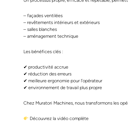
Un processus propre, efficace et répétable, permett
– façades ventilées
– revêtements intérieurs et extérieurs
– salles blanches
– aménagement technique
Les bénéfices clés :
✔ productivité accrue
✔ réduction des erreurs
✔ meilleure ergonomie pour l’opérateur
✔ environnement de travail plus propre
Chez Muratori Machines, nous transformons les opér
Découvrez la vidéo complète