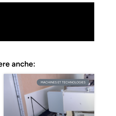
ere anche:
MACHINES ET TECHNOLOGIES