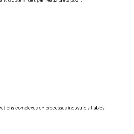
ant d’obtenir des panneaux prêts pour :
ations complexes en processus industriels fiables.