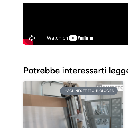
Potrebbe interessarti legg
MACHINES ET TECHNOLOGIES