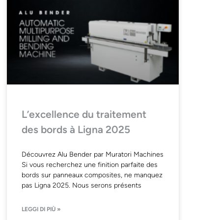
L’excellence du traitement
des bords à Ligna 2025
Découvrez Alu Bender par Muratori Machines
Si vous recherchez une finition parfaite des
bords sur panneaux composites, ne manquez
pas Ligna 2025. Nous serons présents
LEGGI DI PIÙ »