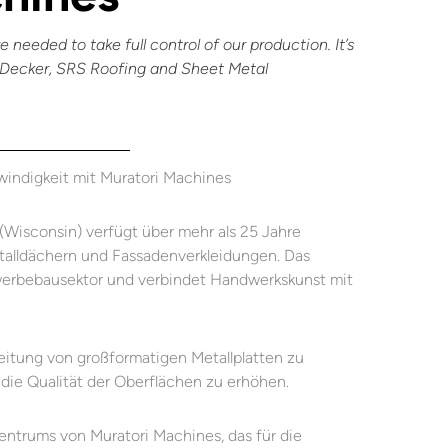
needed to take full control of our production. It’s
 Decker, SRS Roofing and Sheet Metal
indigkeit mit Muratori Machines
(Wisconsin) verfügt über mehr als 25 Jahre
Metalldächern und Fassadenverkleidungen. Das
ewerbebausektor und verbindet Handwerkskunst mit
beitung von großformatigen Metallplatten zu
 die Qualität der Oberflächen zu erhöhen.
ntrums von Muratori Machines, das für die