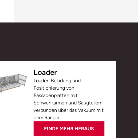
Loader
Loader: Beladung und
Positionierung von
Fassadenplatten mit
Schwenkarmen und Saugtellern
verbunden über das Vakuum mit
dem Ranger.
FINDE MEHR HERAUS