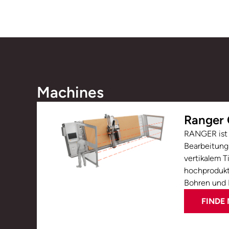
Machines
Ranger
RANGER ist
Bearbeitung
vertikalem 
hochprodukt
Bohren und F
FINDE