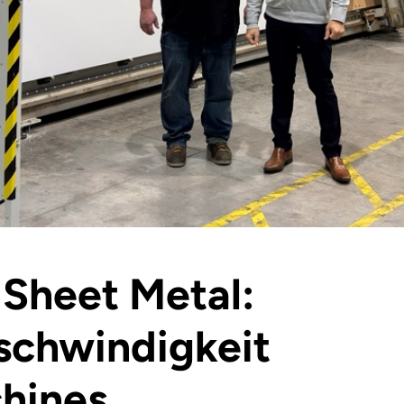
Sheet Metal:
schwindigkeit
chines