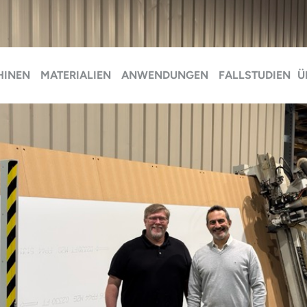
HINEN
MATERIALIEN
ANWENDUNGEN
FALLSTUDIEN
Ü