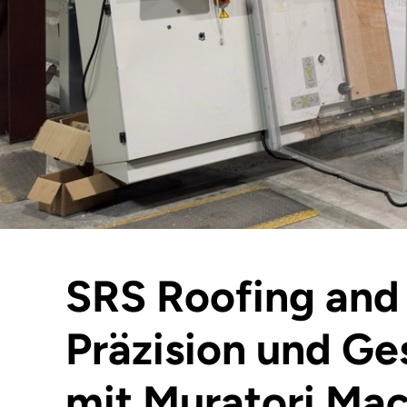
SRS Roofing and 
Präzision und Ge
mit Muratori Ma