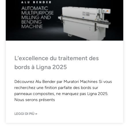
L’excellence du traitement des
bords à Ligna 2025
Découvrez Alu Bender par Muratori Machines Si vous
recherchez une finition parfaite des bords sur
panneaux composites, ne manquez pas Ligna 2025.
Nous serons présents
LEGGI DI PIÙ »