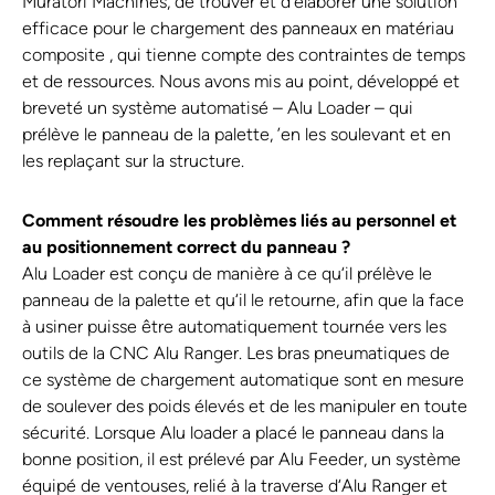
Muratori Machines, de trouver et d‘élaborer une solution
efficace pour le chargement des panneaux en matériau
composite , qui tienne compte des contraintes de temps
et de ressources. Nous avons mis au point, développé et
breveté un système automatisé – Alu Loader – qui
prélève le panneau de la palette, ’en les soulevant et en
les replaçant sur la structure.
Comment résoudre les problèmes liés au personnel et
au positionnement correct du panneau ?
Alu Loader est conçu de manière à ce qu‘il prélève le
panneau de la palette et qu‘il le retourne, afin que la face
à usiner puisse être automatiquement tournée vers les
outils de la CNC Alu Ranger. Les bras pneumatiques de
ce système de chargement automatique sont en mesure
de soulever des poids élevés et de les manipuler en toute
sécurité. Lorsque Alu loader a placé le panneau dans la
bonne position, il est prélevé par Alu Feeder, un système
équipé de ventouses, relié à la traverse d‘Alu Ranger et