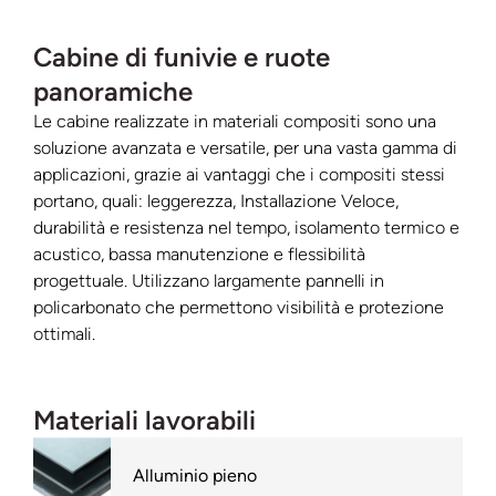
Cabine di funivie e ruote
panoramiche
Le cabine realizzate in materiali compositi sono una
soluzione avanzata e versatile, per una vasta gamma di
applicazioni, grazie ai vantaggi che i compositi stessi
portano, quali: leggerezza, Installazione Veloce,
durabilità e resistenza nel tempo, isolamento termico e
acustico, bassa manutenzione e flessibilità
progettuale. Utilizzano largamente pannelli in
policarbonato che permettono visibilità e protezione
ottimali.
Materiali lavorabili
Alluminio pieno