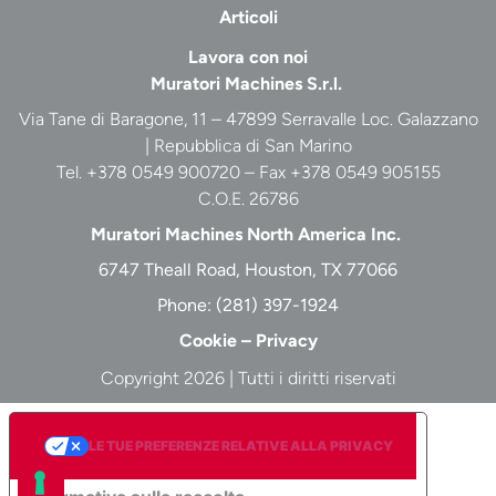
Articoli
Lavora con noi
Muratori Machines S.r.l.
Via Tane di Baragone, 11 – 47899 Serravalle Loc. Galazzano
| Repubblica di San Marino
Tel. +378 0549 900720 – Fax +378 0549 905155
C.O.E. 26786
Muratori Machines North America Inc.
6747 Theall Road, Houston, TX 77066
Phone:
(281) 397-1924
Cookie
–
Privacy
Copyright 2026 | Tutti i diritti riservati
LE TUE PREFERENZE RELATIVE ALLA PRIVACY