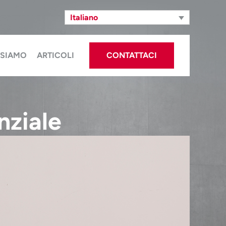
Italiano
 SIAMO
ARTICOLI
CONTATTACI
nziale