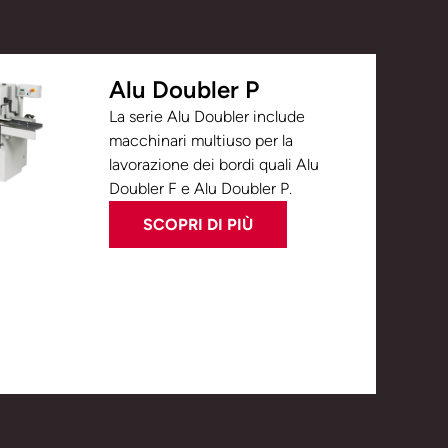
Alu Doubler P
La serie Alu Doubler include
macchinari multiuso per la
lavorazione dei bordi quali Alu
Doubler F e Alu Doubler P.
SCOPRI DI PIÙ