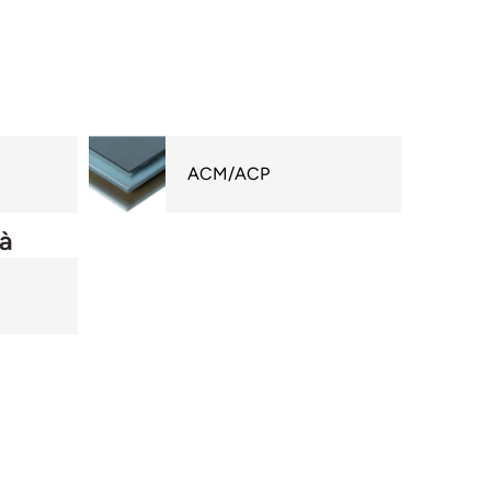
ACM/ACP
tà