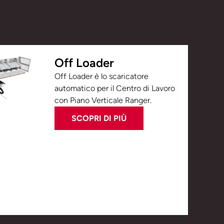
Off Loader
Off Loader è lo scaricatore
automatico per il Centro di Lavoro
con Piano Verticale Ranger.
SCOPRI DI PIÙ