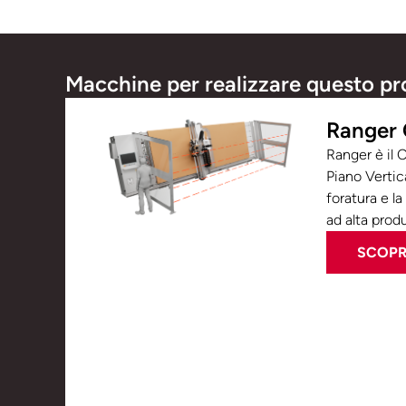
Macchine per realizzare questo pr
Ranger
Ranger è il
Piano Vertical
foratura e la
ad alta produt
SCOPRI