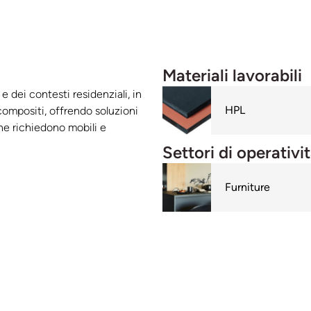
Materiali lavorabili
e dei contesti residenziali, in
HPL
compositi, offrendo soluzioni
che richiedono mobili e
Settori di operativi
Furniture