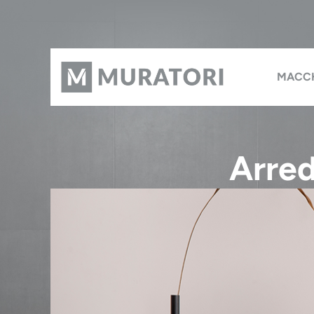
MACC
Arred