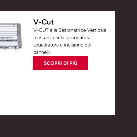
V-Cut
V-CUT è la Sezionatrice Verticale
manuale per la sezionatura,
squadratura e incisione dei
pannelli.
SCOPRI DI PIÙ