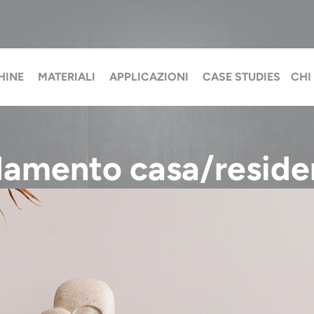
HINE
MATERIALI
APPLICAZIONI
CASE STUDIES
CHI
amento casa/reside