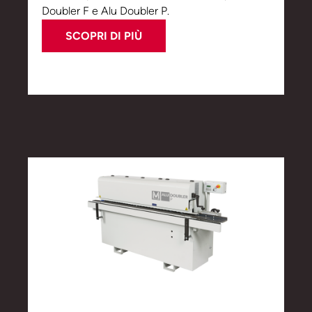
Doubler F e Alu Doubler P.
SCOPRI DI PIÙ