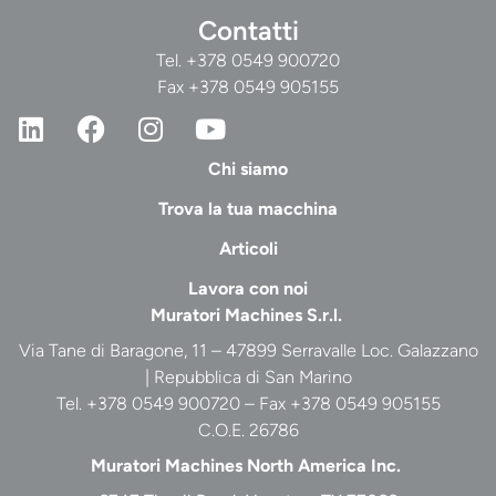
Contatti
Tel.
+378 0549 900720
Fax +378 0549 905155
Chi siamo
Trova la tua macchina
Articoli
Lavora con noi
Muratori Machines S.r.l.
Via Tane di Baragone, 11 – 47899 Serravalle Loc. Galazzano
| Repubblica di San Marino
Tel. +378 0549 900720 – Fax +378 0549 905155
C.O.E. 26786
Muratori Machines North America Inc.