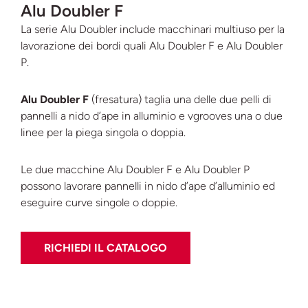
Alu Doubler F
La serie Alu Doubler include m
acchinari multiuso per la
lavorazione dei bordi quali Alu Doubler F e Alu Doubler
P.
Alu Doubler F
(fresatura) taglia una delle due pelli di
pannelli a nido d’ape in alluminio e
vgrooves una o due
linee per la piega singola o doppia.
Le due macchine
Alu Doubler F e Alu Doubler P
possono lavorare pannelli in nido d’ape d’
alluminio ed
eseguire curve singole o doppie.
RICHIEDI IL CATALOGO