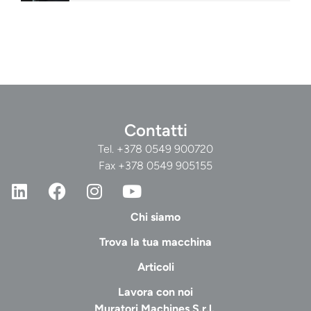
Contatti
Tel.
+378 0549 900720
Fax +378 0549 905155
Chi siamo
Trova la tua macchina
Articoli
Lavora con noi
Muratori Machines S.r.l.