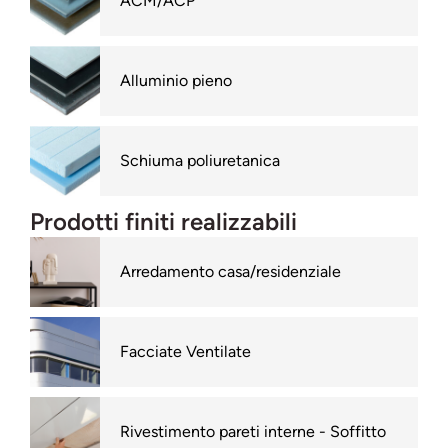
ACM/ACP
Alluminio pieno
Schiuma poliuretanica
Prodotti finiti realizzabili
Arredamento casa/residenziale
Facciate Ventilate
Rivestimento pareti interne - Soffitto