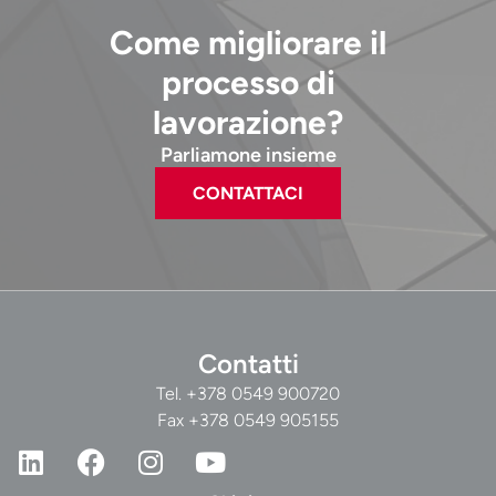
Come migliorare il
processo di
lavorazione?
Parliamone insieme
CONTATTACI
Contatti
Tel.
+378 0549 900720
Fax +378 0549 905155