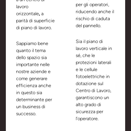
per gli operatori,
lavoro
riducendo anche il
orizzontale
,
a
rischio di caduta
parità di superficie
del pannello.
di piano di lavoro.
Sia il piano di
Sappiamo bene
lavoro verticale in
quanto il tema
sé, che le
dello spazio sia
protezioni laterali
importante nelle
e le cellule
nostre aziende e
fotoelettriche in
come generare
dotazione sul
efficienza anche
Centro di Lavoro,
in questo sia
garantiscono un
determinante per
alto grado di
un business di
sicurezza per
successo.
l’operatore.