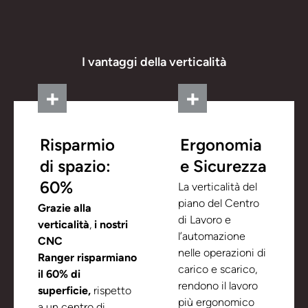
I vantaggi della verticalità
Risparmio
Ergonomia
di spazio:
e Sicurezza
60%
La verticalità del
piano del Centro
Grazie alla
di Lavoro e
verticalità
,
i nostri
l’automazione
CNC
nelle operazioni di
Ranger
risparmiano
carico e scarico,
il 60% di
rendono il lavoro
superficie,
rispetto
più ergonomico
a un centro di