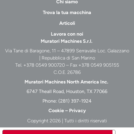
Chi siamo
Trova la tua macchina
Articoli
Lavora con noi
Muratori Machines S.r.l.
Via Tane di Baragone, 11 – 47899 Serravalle Loc. Galazzano
| Repubblica di San Marino
Tel. +378 0549 900720 – Fax +378 0549 905155
C.O.E. 26786
Muratori Machines North America Inc.
6747 Theall Road, Houston, TX 77066
Phone:
(281) 397-1924
Cookie
–
Privacy
Copyright 2026 | Tutti i diritti riservati