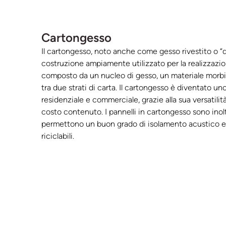
Cartongesso
Il cartongesso, noto anche come gesso rivestito o “d
costruzione ampiamente utilizzato per la realizzazione
composto da un nucleo di gesso, un materiale morbi
tra due strati di carta. Il cartongesso è diventato uno
residenziale e commerciale, grazie alla sua versatilità,
costo contenuto. I pannelli in cartongesso sono inolt
permettono un buon grado di isolamento acustico e
riciclabili.