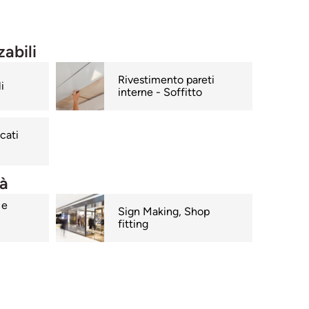
zabili
Rivestimento pareti
i
interne - Soffitto
cati
tà
 e
Sign Making, Shop
fitting