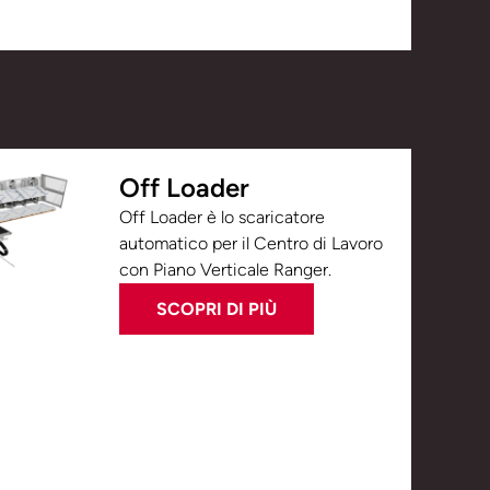
Off Loader
Off Loader è lo scaricatore
automatico per il Centro di Lavoro
con Piano Verticale Ranger.
SCOPRI DI PIÙ