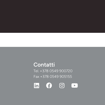
Contatti
Tel.
+378 0549 900720
Fax +378 0549 905155