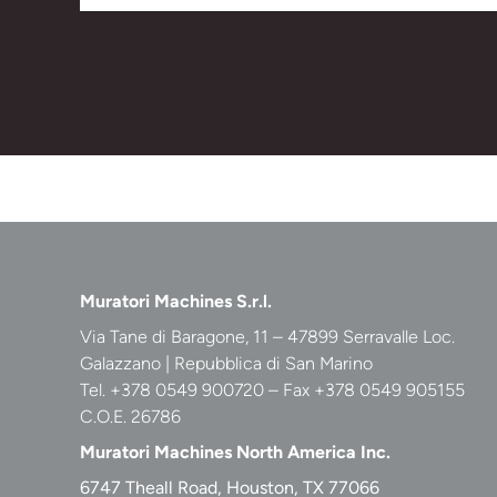
Muratori Machines S.r.l.
Via Tane di Baragone, 11 – 47899 Serravalle Loc.
Galazzano | Repubblica di San Marino
Tel. +378 0549 900720 – Fax +378 0549 905155
C.O.E. 26786
Muratori Machines North America Inc.
6747 Theall Road, Houston, TX 77066