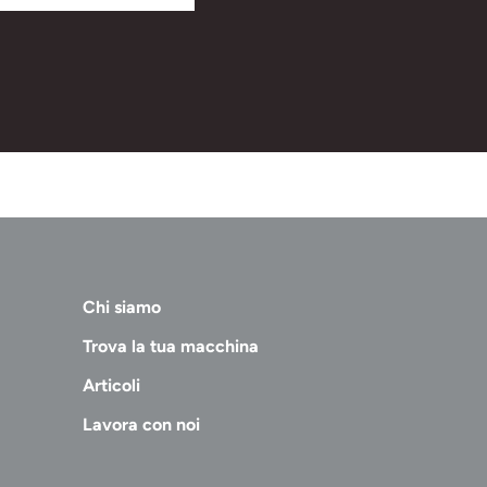
Chi siamo
Trova la tua macchina
Articoli
Lavora con noi