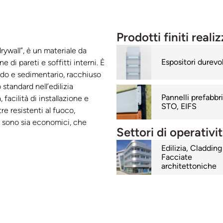
Prodotti finiti realiz
rywall”, è un materiale da
Espositori durevol
 di pareti e soffitti interni. È
do e sedimentario, racchiuso
 standard nell’edilizia
Pannelli prefabbri
 facilità di installazione e
STO, EIFS
re resistenti al fuoco,
 sono sia economici, che
Settori di operativi
Edilizia, Cladding
Facciate
architettoniche