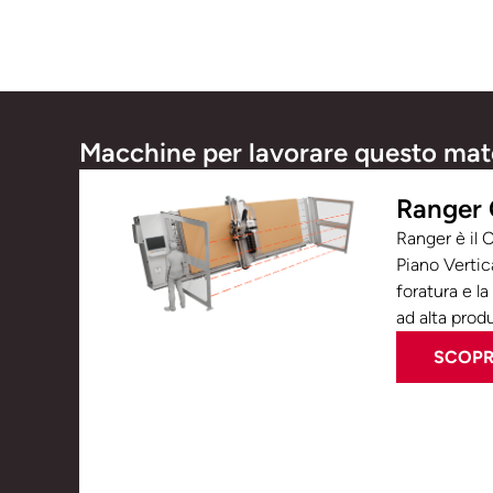
Macchine per lavorare questo mat
Ranger
Ranger è il
Piano Vertical
foratura e la
ad alta produt
SCOPRI