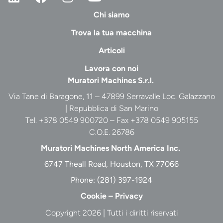
Chi siamo
Trova la tua macchina
Articoli
Lavora con noi
Muratori Machines S.r.l.
Via Tane di Baragone, 11 – 47899 Serravalle Loc. Galazzano
| Repubblica di San Marino
Tel. +378 0549 900720 – Fax +378 0549 905155
C.O.E. 26786
Muratori Machines North America Inc.
6747 Theall Road, Houston, TX 77066
Phone:
(281) 397-1924
Cookie
–
Privacy
Copyright 2026 | Tutti i diritti riservati