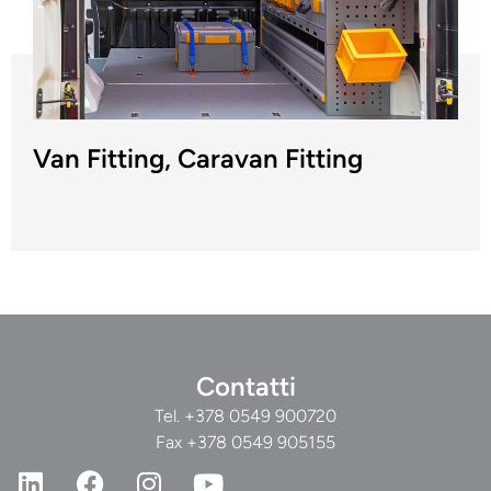
Van Fitting, Caravan Fitting
Contatti
Tel.
+378 0549 900720
Fax +378 0549 905155