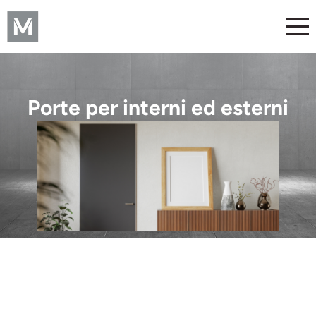
Porte per interni ed esterni