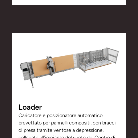
Loader
Caricatore e posizionatore automatico
brevettato per pannelli compositi, con bracci
di presa tramite ventose a depressione,
collegate all’impianto del vuoto del Centro di