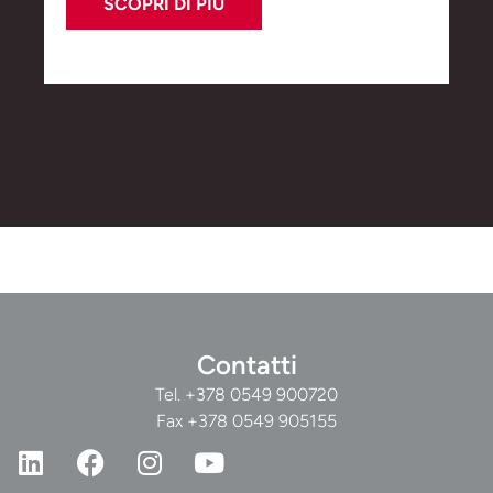
SCOPRI DI PIÙ
Contatti
Tel.
+378 0549 900720
Fax +378 0549 905155