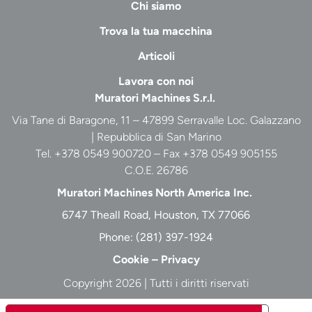
Chi siamo
Trova la tua macchina
Articoli
Lavora con noi
Muratori Machines S.r.l.
Via Tane di Baragone, 11 – 47899 Serravalle Loc. Galazzano
| Repubblica di San Marino
Tel. +378 0549 900720 – Fax +378 0549 905155
C.O.E. 26786
Muratori Machines North America Inc.
6747 Theall Road, Houston, TX 77066
Phone:
(281) 397-1924
Cookie
–
Privacy
Copyright 2026 | Tutti i diritti riservati