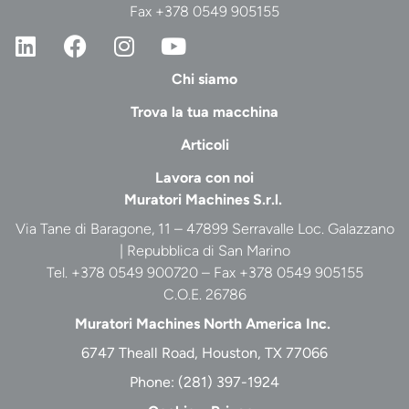
Fax +378 0549 905155
Chi siamo
Trova la tua macchina
Articoli
Lavora con noi
Muratori Machines S.r.l.
Via Tane di Baragone, 11 – 47899 Serravalle Loc. Galazzano
| Repubblica di San Marino
Tel. +378 0549 900720 – Fax +378 0549 905155
C.O.E. 26786
Muratori Machines North America Inc.
6747 Theall Road, Houston, TX 77066
Phone:
(281) 397-1924