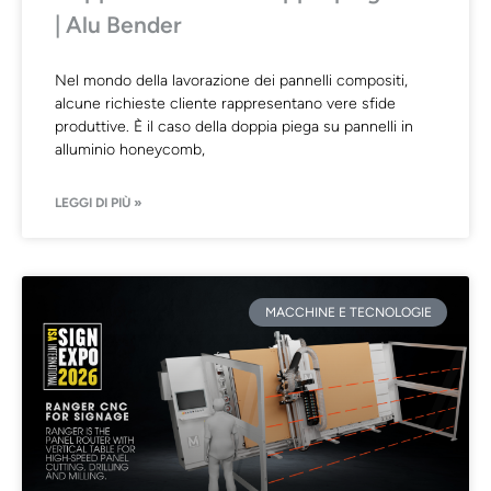
| Alu Bender
Nel mondo della lavorazione dei pannelli compositi,
alcune richieste cliente rappresentano vere sfide
produttive. È il caso della doppia piega su pannelli in
alluminio honeycomb,
LEGGI DI PIÙ »
MACCHINE E TECNOLOGIE