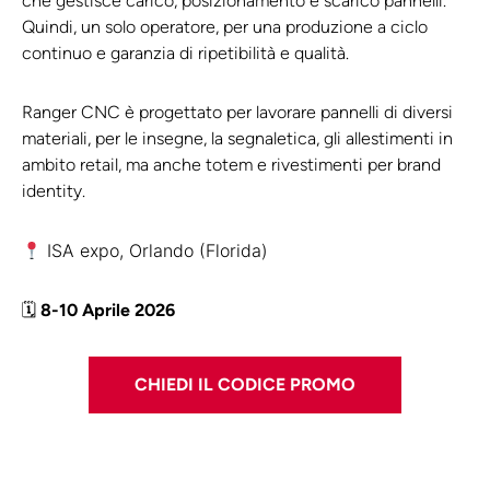
che gestisce carico, posizionamento e scarico pannelli.
Quindi, un solo operatore, per una produzione a ciclo
continuo e garanzia di ripetibilità e qualità.
Ranger CNC è progettato per lavorare pannelli di diversi
materiali, per le insegne, la segnaletica, gli allestimenti in
ambito retail, ma anche totem e rivestimenti per brand
identity.
ISA expo, Orlando (Florida)
🗓
8-10 Aprile 2026
CHIEDI IL CODICE PROMO